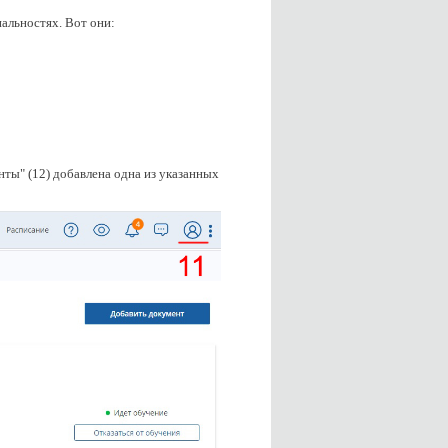
альностях. Вот они:
нты" (12) добавлена одна из указанных