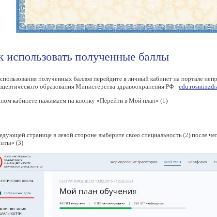
к использовать полученные баллы
спользования полученных баллов перейдите в личный кабинет на портале неп
ацевтического образования Министерства здравоохранения РФ -
edu.rosminzdr
ном кабинете нажимаем на кнопку «Перейти в Мой план» (1)
едующей странице в левой стороне выберите свою специальность (2) после че
нты» (3)