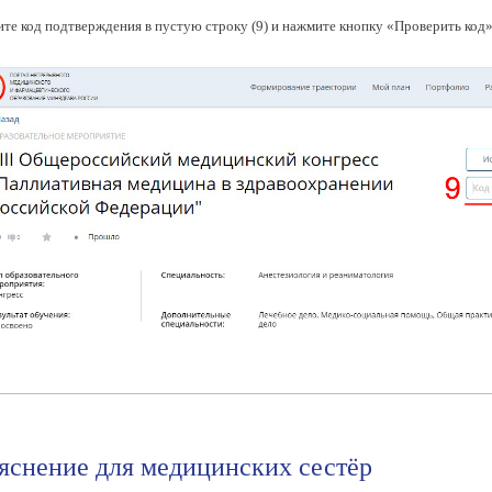
те код подтверждения в пустую строку (9) и нажмите кнопку «Проверить код» 
яснение для медицинских сестёр