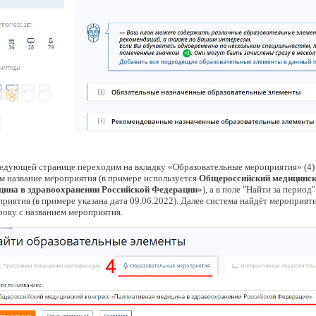
едующей странице переходим на вкладку «Образовательные мероприятия» (4) д
м название мероприятия (в примере используется
Общероссийский медицинск
цина в здравоохранении Российской Федерации
»), а в поле "Найти за период
риятия (в примере указана дата 09.06.2022). Далее система найдёт мероприят
року с названием мероприятия.