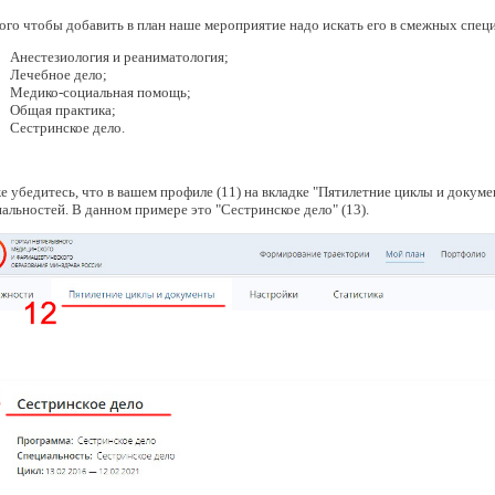
ого чтобы добавить в план наше мероприятие надо искать его в смежных специ
Анестезиология и реаниматология;
Лечебное дело;
Медико-социальная помощь;
Общая практика;
Сестринское дело.
е убедитесь, что в вашем профиле (11) на вкладке "Пятилетние циклы и докуме
альностей. В данном примере это "Сестринское дело" (13).