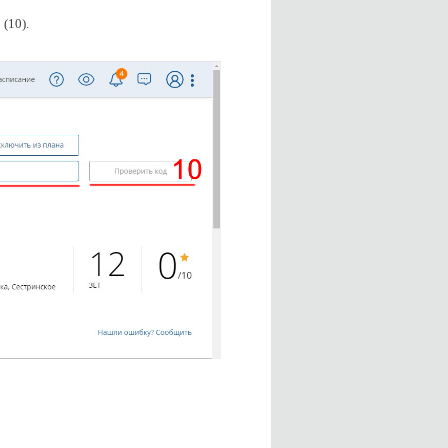
(10).