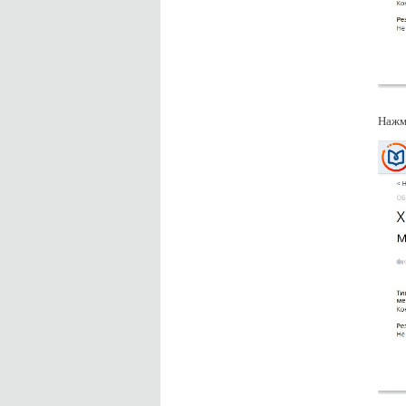
Нажми