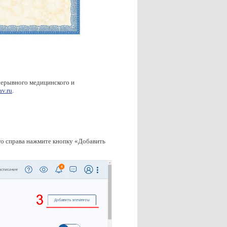
рерывного медицинского и
av.ru
.
го справа нажмите кнопку «Добавить