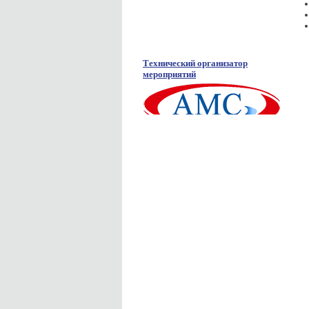
Технический организатор
мероприятий