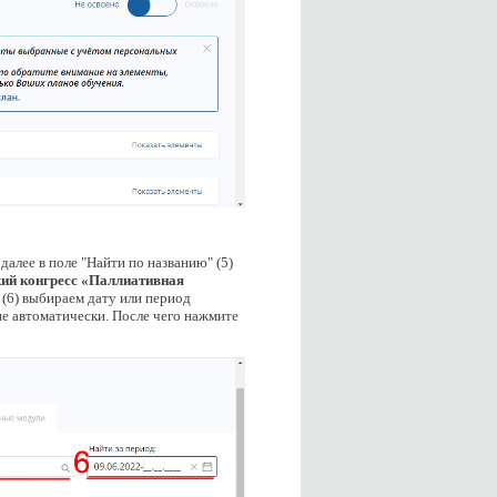
алее в поле "Найти по названию" (5)
ий конгресс
«Паллиативная
" (6) выбираем дату или период
ие автоматически. После чего нажмите