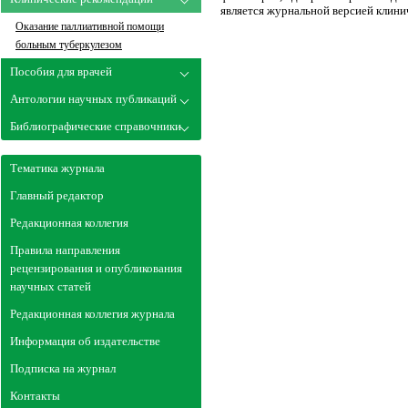
является журнальной версией клини
Оказание паллиативной помощи
больным туберкулезом
Пособия для врачей
Антологии научных публикаций
Библиографические справочники
Тематика журнала
Главный редактор
Редакционная коллегия
Правила направления
рецензирования и опубликования
научных статей
Редакционная коллегия журнала
Информация об издательстве
Подписка на журнал
Контакты