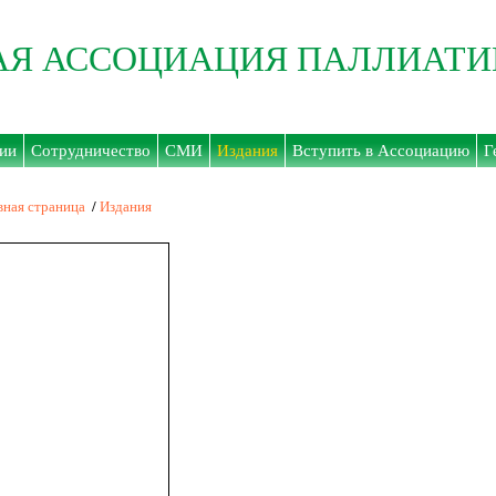
АЯ АССОЦИАЦИЯ ПАЛЛИАТ
ии
Сотрудничество
СМИ
Издания
Вступить в Ассоциацию
Г
вная страница
/
Издания