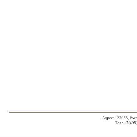
Адрес: 127055, Росси
Тел.: +7(495