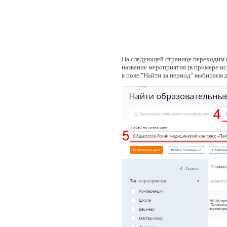
На следующей странице переходим н
название мероприятия (в примере и
в поле "Найти за период" выбираем 