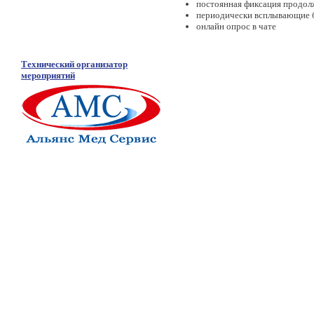
постоянная фиксация продол
периодически всплывающие ба
онлайн опрос в чате
Технический организатор
мероприятий