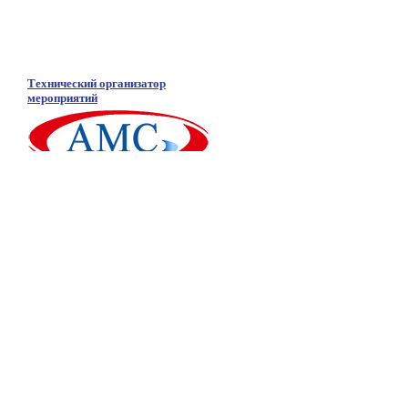
Технический организатор
мероприятий