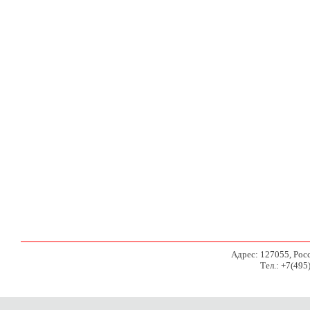
Адрес: 127055, Росси
Тел.: +7(495