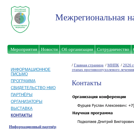
Межрегиональная на
Мероприятия
Новости
Об организации
Сотрудничество
/
Главная страница
/
МНПК
/
2026 
ИНФОРМАЦИОННОЕ
этапах противоопухолевого лечени
ПИСЬМО
ПРОГРАММА
Контакты
СВИДЕТЕЛЬСТВО НМО
ПАРТНЁРЫ
ОРГАНИЗАТОРЫ
ВЫСТАВКА
КОНТАКТЫ
Информационный партнёр