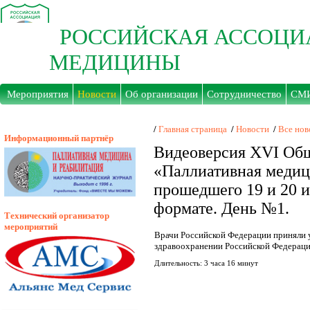
РОССИЙСКАЯ АССОЦИ
МЕДИЦИНЫ
Мероприятия
Новости
Об организации
Сотрудничество
СМ
/
Главная страница
/
Новости
/
Все нов
Информационный партнёр
Видеоверсия XVI Общ
«Паллиативная медиц
прошедшего 19 и 20 ию
формате. День №1.
Технический организатор
мероприятий
Врачи Российской Федерации приняли 
здравоохранении Российской Федерации
Длительность: 3 часа 16 минут