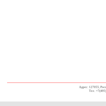
Адрес: 127055, Росси
Тел.: +7(495