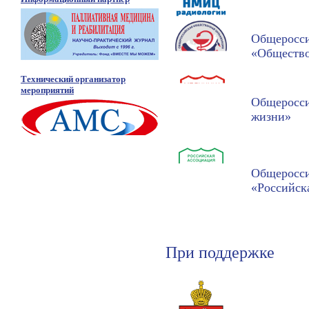
Общеросси
«Общество
Технический организатор
мероприятий
Общеросси
жизни»
Общеросси
«Российск
При поддержке