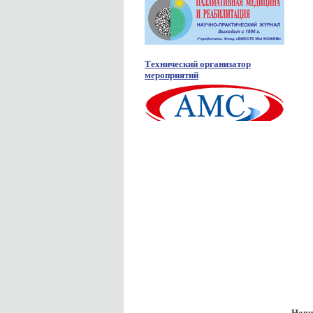
Технический организатор
мероприятий
Нови