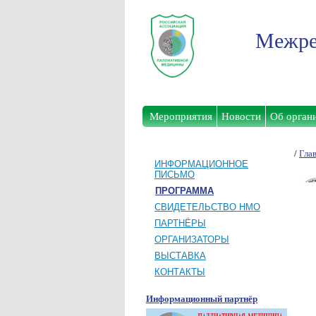
Межре
Мероприятия
Новости
Об орган
/
Гла
ИНФОРМАЦИОННОЕ
ПИСЬМО
ПРОГРАММА
СВИДЕТЕЛЬСТВО НМО
ПАРТНЁРЫ
ОРГАНИЗАТОРЫ
ВЫСТАВКА
КОНТАКТЫ
Информационный партнёр