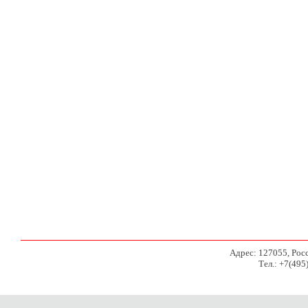
Адрес: 127055, Росси
Тел.: +7(495