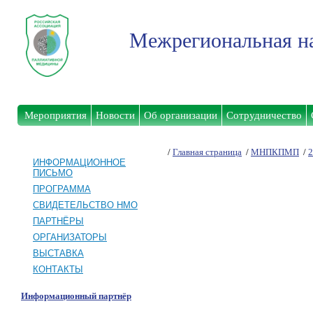
Межрегиональная на
Мероприятия
Новости
Об организации
Сотрудничество
/
Главная страница
/
МНПКПМП
/
2
ИНФОРМАЦИОННОЕ
ПИСЬМО
ПРОГРАММА
СВИДЕТЕЛЬСТВО НМО
ПАРТНЁРЫ
ОРГАНИЗАТОРЫ
ВЫСТАВКА
КОНТАКТЫ
Информационный партнёр