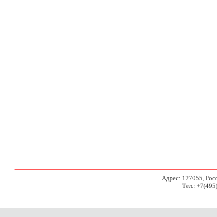
Адрес: 127055, Росси
Тел.: +7(495