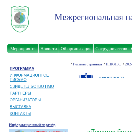
Межрегиональная на
Мероприятия
Новости
Об организации
Сотрудничество
/
Главная страница
/
НПКЛБС
/
202
ПРОГРАММА
ИНФОРМАЦИОННОЕ
ПИСЬМО
СВИДЕТЕЛЬСТВО НМО
ПАРТНЁРЫ
ОРГАНИЗАТОРЫ
ВЫСТАВКА
КОНТАКТЫ
Информационный партнёр
«Лечение боле