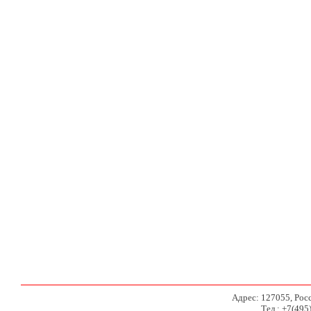
Адрес: 127055, Росси
Тел.: +7(495