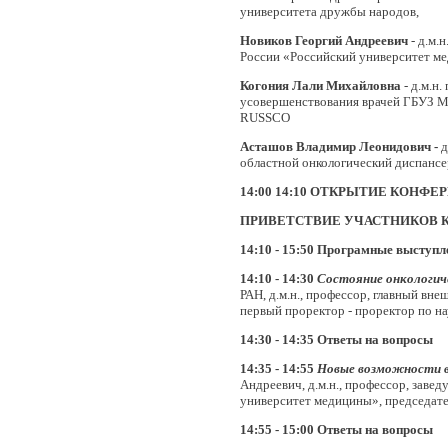
университета дружбы народов,
Новиков Георгий Андреевич
- д.м
России «Российский университет м
Когония Лали Михайловна
- д.м.н
усовершенствования врачей ГБУЗ М
RUSSCO
Асташов Владимир Леонидович -
д
областной онкологический диспанс
14:00 14:10
ОТКРЫТИЕ КОНФЕР
ПРИВЕТСТВИЕ УЧАСТНИКОВ 
14:10 - 15:50
Програмные выступл
14:10 - 14:30
Состояние онкологич
РАН, д.м.н., профессор, главный в
первый проректор - проректор по н
14:30 - 14:35 Ответы на вопросы
14:35 - 14:55
Новые возможности в 
Андреевич, д.м.н., профессор, за
университет медицины», председат
14:55 - 15:00 Ответы на вопросы