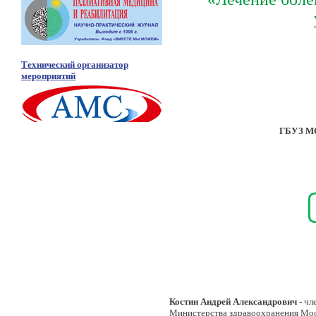
Технический организатор
мероприятий
ГБУЗ МО
Костин Андрей Александрович -
чл
Министерства здравоохранения Моск