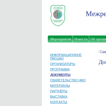
Межре
Мероприятия
Новости
Об орган
/
Гла
ИНФОРМАЦИОННОЕ
ПИСЬМО
До
ОРГАНИЗАТОРЫ
ПРОГРАММА
ДОКУМЕНТЫ
СВИДЕТЕЛЬСТВО НМО
МАТЕРИАЛЫ
ПАРТНЁРЫ
ВЫСТАВКА
КОНТАКТЫ