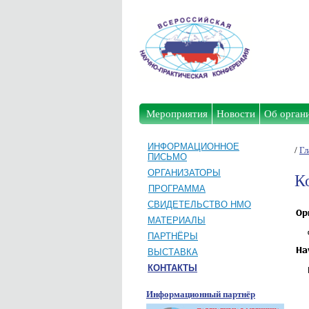
Мероприятия
Новости
Об орган
ИНФОРМАЦИОННОЕ
/
Гл
ПИСЬМО
ОРГАНИЗАТОРЫ
К
ПРОГРАММА
СВИДЕТЕЛЬСТВО НМО
МАТЕРИАЛЫ
ПАРТНЁРЫ
ВЫСТАВКА
КОНТАКТЫ
Информационный партнёр