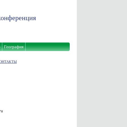
конференция
ю
География
ОНТАКТЫ