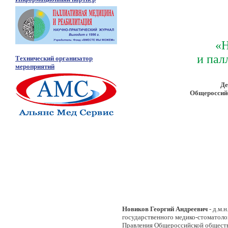
«Н
и пал
Технический организатор
мероприятий
Де
Общероссийс
Новиков Георгий Андреевич
- д.м
государственного медико-стоматоло
Правления Общероссийской обществ