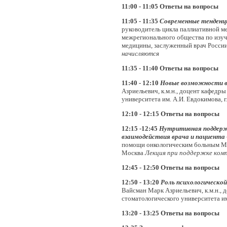
11:00 - 11:05
Ответы на вопросы
11:05 - 11:35
Современные тенденци
руководитель цикла паллиативной 
межрегионального общества по изуч
медицины, заслуженный врач России
начисляются
11:35 - 11:40 Ответы на вопросы
11:40 - 12:10
Новые возможности в
Азриельевич, к.м.н., доцент кафед
университета им. А.И. Евдокимова, 
12:10 - 12:15 Ответы на вопросы
12:15 -12:45
Нутритивная поддерж
взаимодействия врача и пациента
помощи онкологическим больным МН
Москва
Лекция при поддержке ком
12:45 - 12:50 Ответы на вопросы
12:50 - 13:20
Роль психологическо
Вайсман Марк Азриельевич, к.м.н.,
стоматологического университета им
13:20 - 13:25 Ответы на вопросы