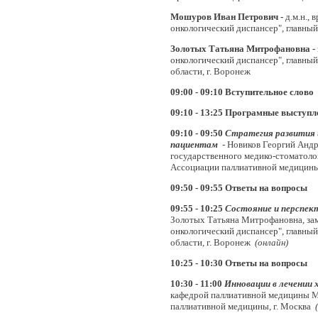
Мошуров Иван Петрович -
д.м.н.,
онкологический диспансер", главны
Золотых Татьяна Митрофановна -
онкологический диспансер", главн
области, г. Воронеж
09:00 - 09:10
Вступительное слово
09:10 -
13:25
Програмные выступл
09:10 - 09:50
Стратегия развития 
пациентам
-
Новиков Георгий Андр
государственного медико-стоматоло
Ассоциации паллиативной медицины
09:50 - 09:55
Ответы на вопросы
09:55 - 10:25
Состояние и перспек
Золотых Татьяна Митрофановна, зам
онкологический диспансер", главн
области, г. Воронеж
(онлайн)
10:25 - 10:30
Ответы на вопросы
10:30 - 11:00
Инновации в лечении 
кафедрой паллиативной медицины М
паллиативной медицины, г. Москва