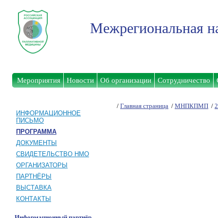
Межрегиональная на
Мероприятия
Новости
Об организации
Сотрудничество
/
Главная страница
/
МНПКПМП
/
2
ИНФОРМАЦИОННОЕ
ПИСЬМО
ПРОГРАММА
ДОКУМЕНТЫ
СВИДЕТЕЛЬСТВО НМО
ОРГАНИЗАТОРЫ
ПАРТНЁРЫ
ВЫСТАВКА
КОНТАКТЫ
Информационный партнёр