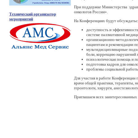
При поддержке Министерства здрав
онкологов России».
Технический организатор
мероприятий
На Конференциях будут обсуждатьс
доступность и эффективность
системе паллиативной медиц
организационно-методологич
пациентам и рекомендации п
мультидисциплинарные подхо
боли, коррекцию нарушений 
психологическая помощь и п
подготовка кадров для онко
проблемы социальной работы
Для участия в работе Конференции 
врачи общей практики, терапевты, н
геронтологи, хирурги, анестезиолог
Приглашаем всех заинтересованных 