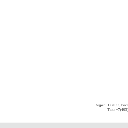
Адрес: 127055, Росси
Тел.: +7(495