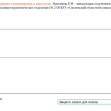
ивная химиотерапия в онкологии
- Крючкова Е.И. - заведующая отделение
 (химиотерапевтическое отделение) № 2 ОГБУЗ «Смоленский областной онкол
ны