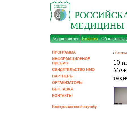
РОССИЙСК
МЕДИЦИНЫ
Мероприятия
Новости
Об организац
ПРОГРАММА
/
Главна
ИНФОРМАЦИОННОЕ
10 и
ПИСЬМО
Межр
СВИДЕТЕЛЬСТВО НМО
ПАРТНЁРЫ
техн
ОРГАНИЗАТОРЫ
ВЫСТАВКА
КОНТАКТЫ
Информационный партнёр